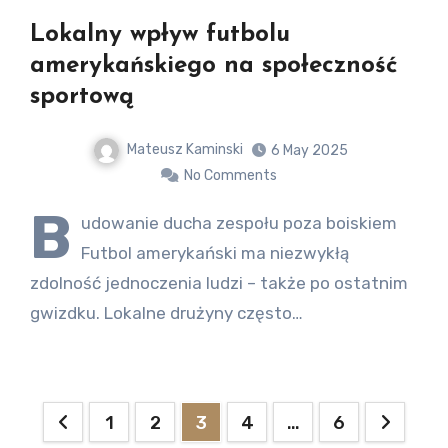
Lokalny wpływ futbolu
amerykańskiego na społeczność
sportową
Mateusz Kaminski
6 May 2025
No Comments
B
udowanie ducha zespołu poza boiskiem
Futbol amerykański ma niezwykłą
zdolność jednoczenia ludzi – także po ostatnim
gwizdku. Lokalne drużyny często…
Posts
1
2
3
4
…
6