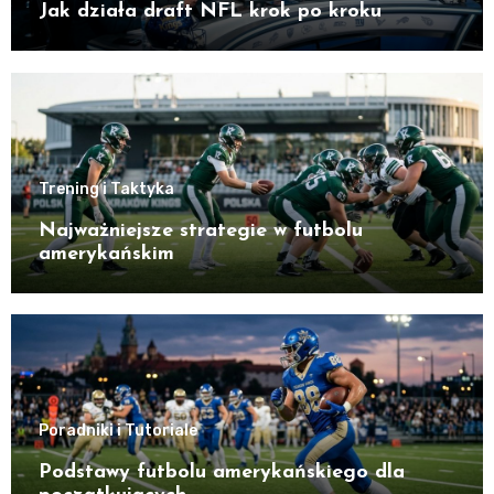
Jak działa draft NFL krok po kroku
Trening i Taktyka
Najważniejsze strategie w futbolu
amerykańskim
Poradniki i Tutoriale
Podstawy futbolu amerykańskiego dla