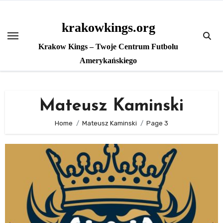
Skip
to
krakowkings.org
content
Krakow Kings – Twoje Centrum Futbolu
Amerykańskiego
Mateusz Kaminski
Home
Mateusz Kaminski
Page 3