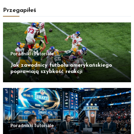
Przegapiłeś
Poradniki i Tutoriale
Jak zawodnicy futbolu amerykańskiego
poprawiają szybkość reakcji
Poradniki i Tutoriale