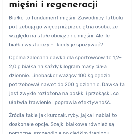
mięśni i regeneracji
Białko to fundament mięśni. Zawodnicy futbolu
potrzebują go więcej niż przeciętna osoba, ze
względu na stałe obciążenie mięśni. Ale ile
białka wystarczy – i kiedy je spożywać?
Ogólna zalecana dawka dla sportowców to 1,2–
2,0 g białka na każdy kilogram masy ciała
dziennie. Linebacker ważący 100 kg będzie
potrzebował nawet do 200 g dziennie. Dawka ta
jest zwykle rozłożona na posiłki i przekąski, co
ułatwia trawienie i poprawia efektywność.
Źródła takie jak kurczak, ryby, jajka i nabiał to
doskonałe opcje. Szejki białkowe również są
pomocne, szczególnie po ciężkim treningu.