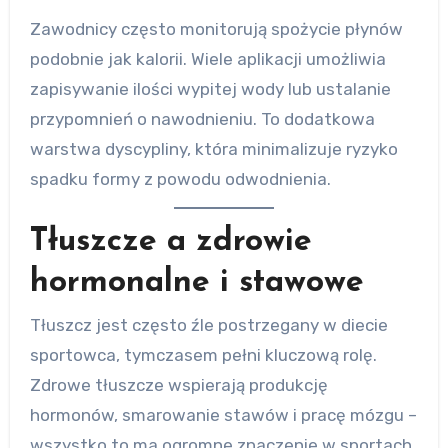
Zawodnicy często monitorują spożycie płynów
podobnie jak kalorii. Wiele aplikacji umożliwia
zapisywanie ilości wypitej wody lub ustalanie
przypomnień o nawodnieniu. To dodatkowa
warstwa dyscypliny, która minimalizuje ryzyko
spadku formy z powodu odwodnienia.
Tłuszcze a zdrowie
hormonalne i stawowe
Tłuszcz jest często źle postrzegany w diecie
sportowca, tymczasem pełni kluczową rolę.
Zdrowe tłuszcze wspierają produkcję
hormonów, smarowanie stawów i pracę mózgu –
wszystko to ma ogromne znaczenie w sportach