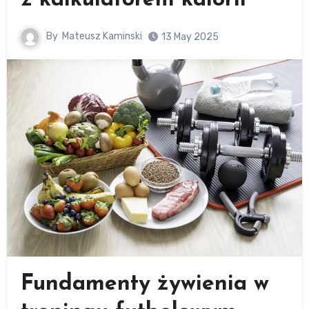
z kalkulatorem kalorii
By
Mateusz Kaminski
13 May 2025
Fundamenty żywienia w