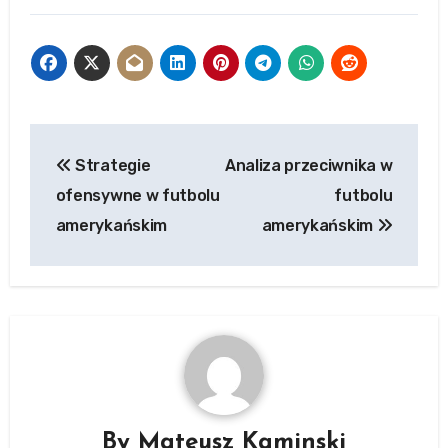
Post
Strategie
Analiza przeciwnika w
navigation
ofensywne w futbolu
futbolu
amerykańskim
amerykańskim
By
Mateusz Kaminski