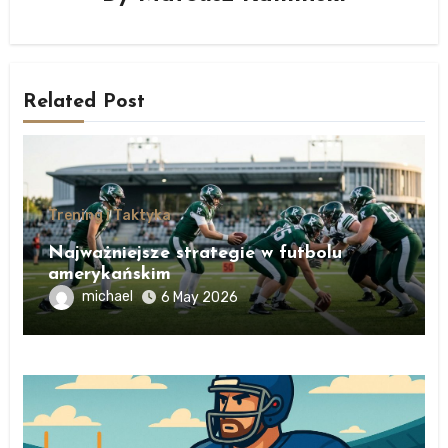
Related Post
Trening i Taktyka
Najważniejsze strategie w futbolu
amerykańskim
michael
6 May 2026