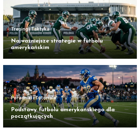
Trening i Taktyka
Najważniejsze strategie w futbolu
amerykańskim
Poradniki i Tutoriale
Podstawy futbolu amerykańskiego dla
początkujących