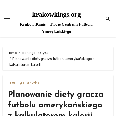
Skip
to
krakowkings.org
content
Krakow Kings – Twoje Centrum Futbolu
Amerykańskiego
Home
Trening i Taktyka
Planowanie diety gracza futbolu amerykańskiego z
kalkulatorem kalorii
Trening i Taktyka
Planowanie diety gracza
futbolu amerykańskiego