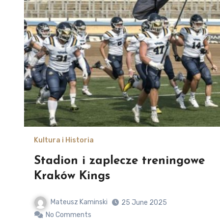
Kultura i Historia
Stadion i zaplecze treningowe
Kraków Kings
Mateusz Kaminski
25 June 2025
No Comments