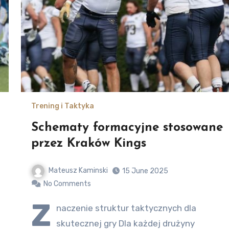
Trening i Taktyka
Schematy formacyjne stosowane
przez Kraków Kings
Mateusz Kaminski
15 June 2025
No Comments
Z
naczenie struktur taktycznych dla
skutecznej gry Dla każdej drużyny