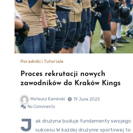
Poradniki i Tutoriale
Proces rekrutacji nowych
zawodników do Kraków Kings
Mateusz Kaminski
19 June 2025
No Comments
J
ak drużyna buduje fundamenty swojego
sukcesu W każdej drużynie sportowej to