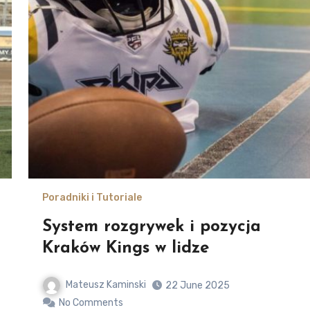
Poradniki i Tutoriale
System rozgrywek i pozycja
Kraków Kings w lidze
Mateusz Kaminski
22 June 2025
No Comments