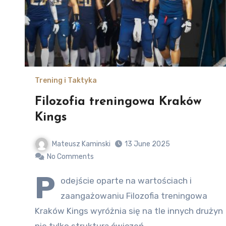
Trening i Taktyka
Filozofia treningowa Kraków
Kings
Mateusz Kaminski
13 June 2025
No Comments
P
odejście oparte na wartościach i
zaangażowaniu Filozofia treningowa
Kraków Kings wyróżnia się na tle innych drużyn