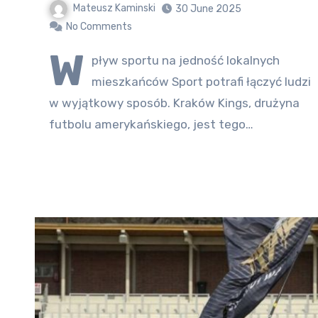
Mateusz Kaminski
30 June 2025
No Comments
W
pływ sportu na jedność lokalnych
mieszkańców Sport potrafi łączyć ludzi
w wyjątkowy sposób. Kraków Kings, drużyna
futbolu amerykańskiego, jest tego…