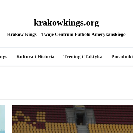
krakowkings.org
Krakow Kings – Twoje Centrum Futbolu Amerykańskiego
ngs
Kultura i Historia
Trening i Taktyka
Poradniki 