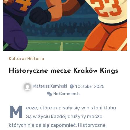
Kultura i Historia
Historyczne mecze Kraków Kings
Mateusz Kaminski
1 October 2025
No Comments
M
ecze, które zapisały się w historii klubu
Są w życiu każdej drużyny mecze,
których nie da się zapomnieć. Historyczne