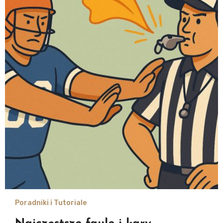
Poradniki i Tutoriale