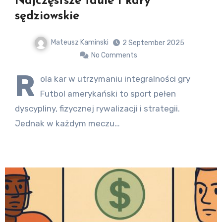
Najczęstsze faule i kary
sędziowskie
Mateusz Kaminski
2 September 2025
No Comments
R
ola kar w utrzymaniu integralności gry
Futbol amerykański to sport pełen
dyscypliny, fizycznej rywalizacji i strategii.
Jednak w każdym meczu…