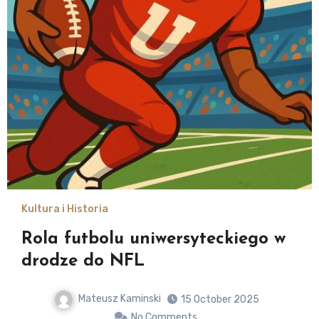
Kultura i Historia
Rola futbolu uniwersyteckiego w
drodze do NFL
Mateusz Kaminski
15 October 2025
No Comments