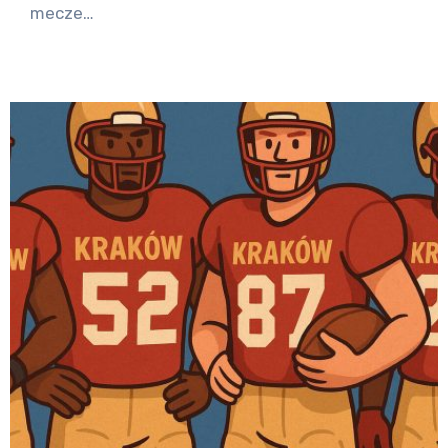
mecze…