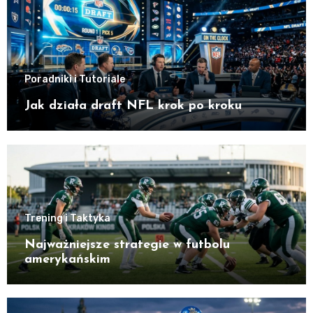
Poradniki i Tutoriale
Jak działa draft NFL krok po kroku
Trening i Taktyka
Najważniejsze strategie w futbolu
amerykańskim