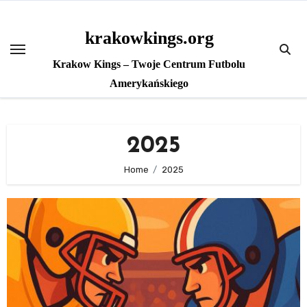
Skip
to
krakowkings.org
content
Krakow Kings – Twoje Centrum Futbolu
Amerykańskiego
2025
Home
2025