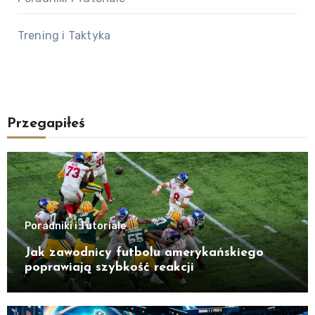
Trening i Taktyka
Przegapiłeś
Poradniki i Tutoriale
Jak zawodnicy futbolu amerykańskiego
poprawiają szybkość reakcji