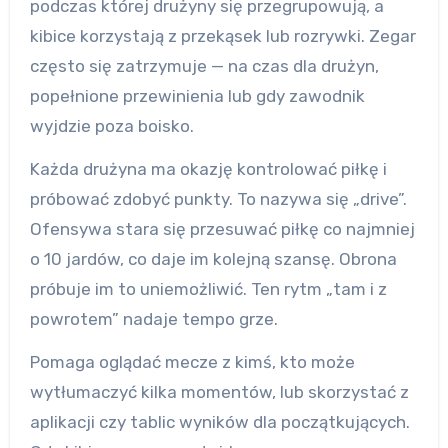
podczas której drużyny się przegrupowują, a
kibice korzystają z przekąsek lub rozrywki. Zegar
często się zatrzymuje — na czas dla drużyn,
popełnione przewinienia lub gdy zawodnik
wyjdzie poza boisko.
Każda drużyna ma okazję kontrolować piłkę i
próbować zdobyć punkty. To nazywa się „drive”.
Ofensywa stara się przesuwać piłkę co najmniej
o 10 jardów, co daje im kolejną szansę. Obrona
próbuje im to uniemożliwić. Ten rytm „tam i z
powrotem” nadaje tempo grze.
Pomaga oglądać mecze z kimś, kto może
wytłumaczyć kilka momentów, lub skorzystać z
aplikacji czy tablic wyników dla początkujących.