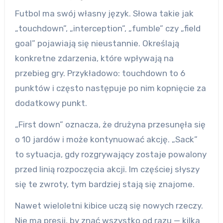
Futbol ma swój własny język. Słowa takie jak
„touchdown”, „interception”, „fumble” czy „field
goal” pojawiają się nieustannie. Określają
konkretne zdarzenia, które wpływają na
przebieg gry. Przykładowo: touchdown to 6
punktów i często następuje po nim kopnięcie za
dodatkowy punkt.
„First down” oznacza, że drużyna przesunęła się
o 10 jardów i może kontynuować akcję. „Sack”
to sytuacja, gdy rozgrywający zostaje powalony
przed linią rozpoczęcia akcji. Im częściej słyszy
się te zwroty, tym bardziej stają się znajome.
Nawet wieloletni kibice uczą się nowych rzeczy.
Nie ma presji, by znać wszystko od razu — kilka