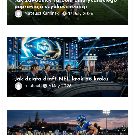
Jak zawodnicy futbolu amerykańskiego
poprawiają szybkość reakcji
Mateusz Kaminski
17 July 2026
Poradniki i Tutoriale
Jak działa draft NFL krok po kroku
michael
6 May 2026
Poradniki i Tutoriale