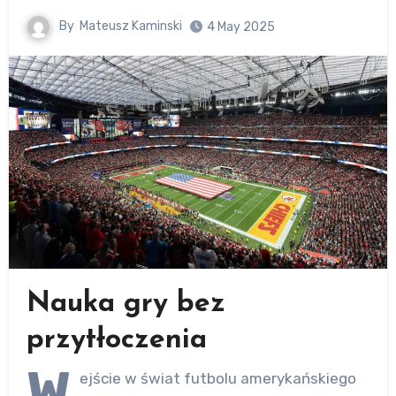
By
Mateusz Kaminski
4 May 2025
Nauka gry bez
przytłoczenia
W
ejście w świat futbolu amerykańskiego