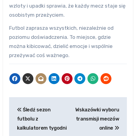
wzloty i upadki sprawia, że każdy mecz staje się
osobistym przeżyciem.
Futbol zaprasza wszystkich, niezależnie od
poziomu doświadczenia. To miejsce, gdzie
można kibicować, dzielić emocje i wspólnie
przeżywać coś ważnego.
Post
Śledź sezon
Wskazówki wyboru
navigation
futbolu z
transmisji meczów
kalkulatorem tygodni
online