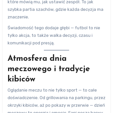
które mówią mu, jak ustawić zespół. To jak
szybka partia szachów, gdzie każda decyzja ma
znaczenie.
Świadomość tego dodaje głębi — futbol to nie
tylko akcja, to także walka decyzji, czasu i
komunikacji pod presją.
Atmosfera dnia
meczowego i tradycje
kibiców
Oglądanie meczu to nie tylko sport — to całe
doświadczenie. Od grillowania na parkingu, przez
okrzyki kibiców, aż po pokazy w przerwie — dzień
meczowy to energia i emocje. Fani noszą barwy