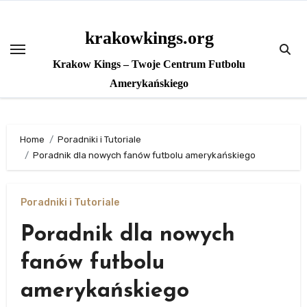
Skip
to
krakowkings.org
content
Krakow Kings – Twoje Centrum Futbolu
Amerykańskiego
Home
Poradniki i Tutoriale
Poradnik dla nowych fanów futbolu amerykańskiego
Poradniki i Tutoriale
Poradnik dla nowych
fanów futbolu
amerykańskiego