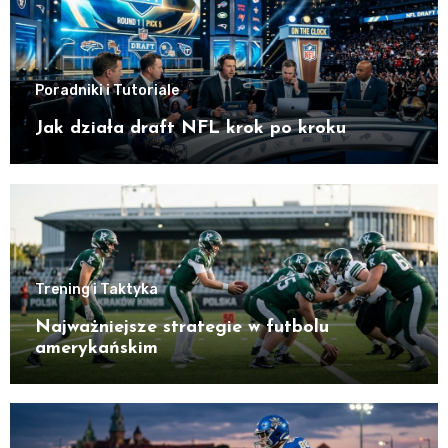
Poradniki i Tutoriale
Jak działa draft NFL krok po kroku
Trening i Taktyka
Najważniejsze strategie w futbolu
amerykańskim