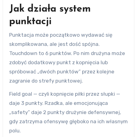
Jak działa system
punktacji
Punktacja może początkowo wydawać się
skomplikowana, ale jest dość spójna.
Touchdown to 6 punktów. Po nim drużyna może
zdobyć dodatkowy punkt z kopnięcia lub
spróbować „dwóch punktów” przez kolejne
zagranie do strefy punktowej.
Field goal — czyli kopnięcie piłki przez słupki —
daje 3 punkty. Rzadka, ale emocjonująca
„safety” daje 2 punkty drużynie defensywnej,
gdy zatrzyma ofensywę głęboko na ich własnym
polu.