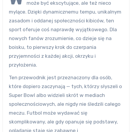
może być ekscytujące, ale też nieco
mylące. Dzięki dynamicznemu tempu, unikalnym
zasadom i oddanej społeczności kibiców, ten
sport oferuje coś naprawdę wyjątkowego. Dla
nowych fanów zrozumienie, co dzieje się na
boisku, to pierwszy krok do czerpania
przyjemności z każdej akcji, okrzyku i
przyłożenia.
Ten przewodnik jest przeznaczony dla osób,
które dopiero zaczynają — tych, którzy słyszeli o
Super Bowl albo widzieli skrót w mediach
społecznościowych, ale nigdy nie śledzili całego
meczu. Futbol może wydawać się
skomplikowany, ale gdy opanuje się podstawy,
oglądanie staje się zabawne i