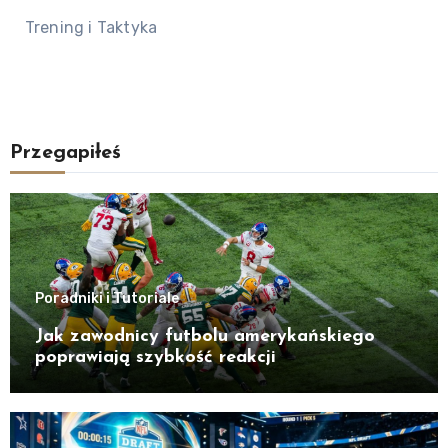
Trening i Taktyka
Przegapiłeś
Poradniki i Tutoriale
Jak zawodnicy futbolu amerykańskiego
poprawiają szybkość reakcji