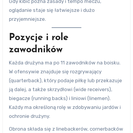
Gdy kibic pozna zasady i tempo meczu,
oglądanie staje się łatwiejsze i dużo
przyjemniejsze.
Pozycje i role
zawodników
Każda drużyna ma po 11 zawodników na boisku.
W ofensywie znajduje się rozgrywający
(quarterback), który podaje piłkę lub przekazuje
ją dalej, a także skrzydłowi (wide receivers),
biegacze (running backs) i liniowi (linemen).
Każdy ma określoną rolę w zdobywaniu jardów i
ochronie drużyny.
Obrona składa się z linebackerów, cornerbacków