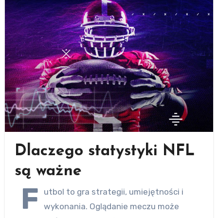
Dlaczego statystyki NFL
są ważne
F
utbol to gra strategii, umiejętności i
wykonania. Oglądanie meczu może