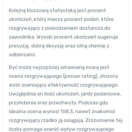
Kolejną kluczową statystyką jest procent
ukończeń, który mierzy procent podań, które
rozgrywający z powodzeniem dostarcza do
zawodnika. Wysoki procent ukończeń sugeruje
precyzję, dobrą decyzję oraz silną chemię z
odbiorcami.
Być może najczęściej omawianą miarą jest
ocena rozgrywającego (passer rating), złożony
wzór oceniający efektywność rozgrywającego.
Uwzględnia on ilość ukończeń, jardy podaniowe,
przyłożenia oraz przechwyty. Podczas gdy
idealna ocena wynosi 158,3, nawet znakomici
rozgrywający rzadko ją osiągają. Zrozumienie tej
liczby pomaga ocenić wpływ rozgrywającego