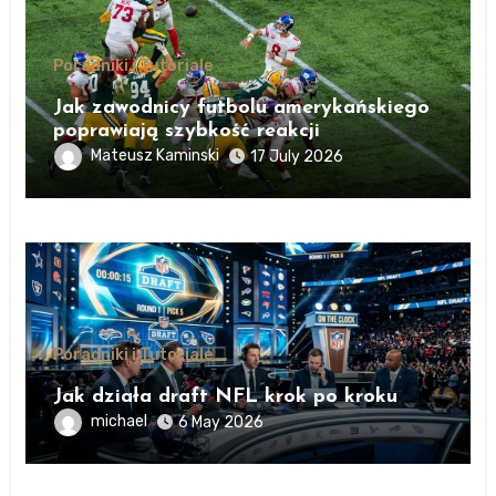
Poradniki i Tutoriale
Jak zawodnicy futbolu amerykańskiego
poprawiają szybkość reakcji
Mateusz Kaminski
17 July 2026
Poradniki i Tutoriale
Jak działa draft NFL krok po kroku
michael
6 May 2026