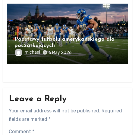
Poradniki i Tutoriale
Podstawy futbolu amerykańskiego dla
początkujących
michael
6 May 2026
Leave a Reply
Your email address will not be published.
Required
fields are marked
*
Comment
*