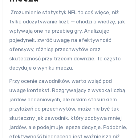
Zrozumienie statystyk NFL to coś więcej niż
tylko odczytywanie liczb — chodzi o wiedzę, jak
wpływają one na przebieg gry. Analizując
pojedynek, zwróć uwagę na efektywność
ofensywy, różnicę przechwytów oraz
skuteczność przy trzecim downzie. To często
decyduje o wyniku meczu.
Przy ocenie zawodników, warto wziąć pod
uwagę kontekst. Rozgrywający z wysoką liczbą
jardów podaniowych, ale niskim stosunkiem
przyłożeń do przechwytów, może nie być tak
skuteczny jak zawodnik, który zdobywa mniej
jardów, ale podejmuje lepsze decyzje. Podobnie,
efektywność biegnącego jest ważniejsza niż