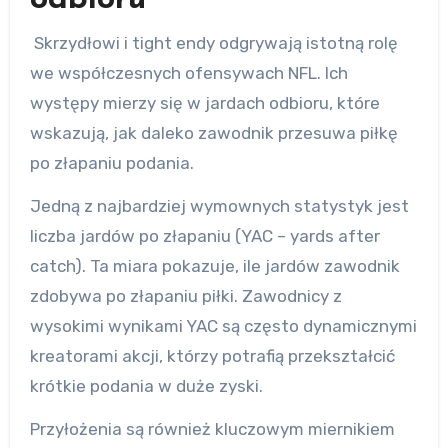
odbioru
Skrzydłowi i tight endy odgrywają istotną rolę
we współczesnych ofensywach NFL. Ich
występy mierzy się w jardach odbioru, które
wskazują, jak daleko zawodnik przesuwa piłkę
po złapaniu podania.
Jedną z najbardziej wymownych statystyk jest
liczba jardów po złapaniu (YAC – yards after
catch). Ta miara pokazuje, ile jardów zawodnik
zdobywa po złapaniu piłki. Zawodnicy z
wysokimi wynikami YAC są często dynamicznymi
kreatorami akcji, którzy potrafią przekształcić
krótkie podania w duże zyski.
Przyłożenia są również kluczowym miernikiem