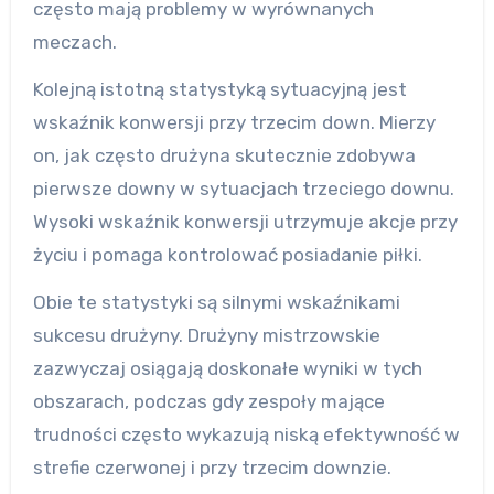
często mają problemy w wyrównanych
meczach.
Kolejną istotną statystyką sytuacyjną jest
wskaźnik konwersji przy trzecim down. Mierzy
on, jak często drużyna skutecznie zdobywa
pierwsze downy w sytuacjach trzeciego downu.
Wysoki wskaźnik konwersji utrzymuje akcje przy
życiu i pomaga kontrolować posiadanie piłki.
Obie te statystyki są silnymi wskaźnikami
sukcesu drużyny. Drużyny mistrzowskie
zazwyczaj osiągają doskonałe wyniki w tych
obszarach, podczas gdy zespoły mające
trudności często wykazują niską efektywność w
strefie czerwonej i przy trzecim downzie.