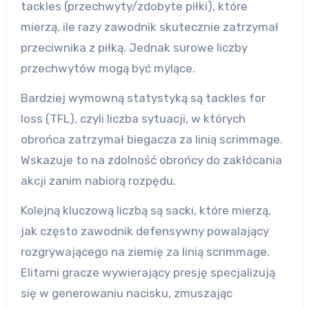
tackles (przechwyty/zdobyte piłki), które
mierzą, ile razy zawodnik skutecznie zatrzymał
przeciwnika z piłką. Jednak surowe liczby
przechwytów mogą być mylące.
Bardziej wymowną statystyką są tackles for
loss (TFL), czyli liczba sytuacji, w których
obrońca zatrzymał biegacza za linią scrimmage.
Wskazuje to na zdolność obrońcy do zakłócania
akcji zanim nabiorą rozpędu.
Kolejną kluczową liczbą są sacki, które mierzą,
jak często zawodnik defensywny powalający
rozgrywającego na ziemię za linią scrimmage.
Elitarni gracze wywierający presję specjalizują
się w generowaniu nacisku, zmuszając