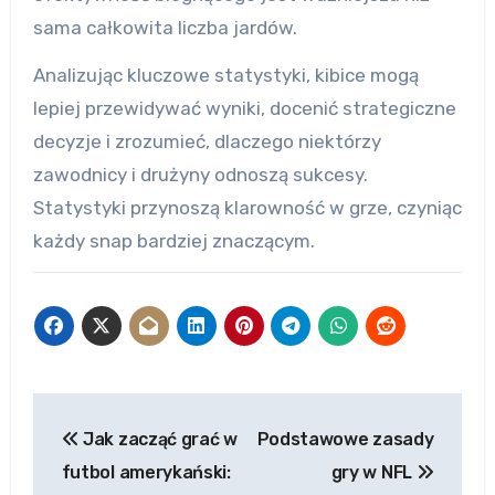
sama całkowita liczba jardów.
Analizując kluczowe statystyki, kibice mogą
lepiej przewidywać wyniki, docenić strategiczne
decyzje i zrozumieć, dlaczego niektórzy
zawodnicy i drużyny odnoszą sukcesy.
Statystyki przynoszą klarowność w grze, czyniąc
każdy snap bardziej znaczącym.
Post
Jak zacząć grać w
Podstawowe zasady
navigation
futbol amerykański:
gry w NFL