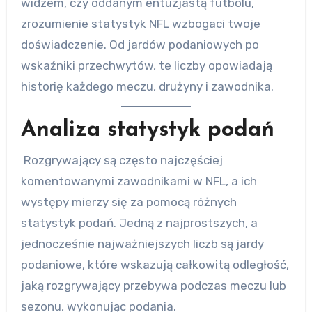
widzem, czy oddanym entuzjastą futbolu,
zrozumienie statystyk NFL wzbogaci twoje
doświadczenie. Od jardów podaniowych po
wskaźniki przechwytów, te liczby opowiadają
historię każdego meczu, drużyny i zawodnika.
Analiza statystyk podań
Rozgrywający są często najczęściej
komentowanymi zawodnikami w NFL, a ich
występy mierzy się za pomocą różnych
statystyk podań. Jedną z najprostszych, a
jednocześnie najważniejszych liczb są jardy
podaniowe, które wskazują całkowitą odległość,
jaką rozgrywający przebywa podczas meczu lub
sezonu, wykonując podania.