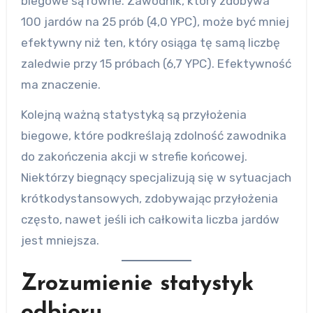
biegowe są równe. Zawodnik, który zdobywa
100 jardów na 25 prób (4,0 YPC), może być mniej
efektywny niż ten, który osiąga tę samą liczbę
zaledwie przy 15 próbach (6,7 YPC). Efektywność
ma znaczenie.
Kolejną ważną statystyką są przyłożenia
biegowe, które podkreślają zdolność zawodnika
do zakończenia akcji w strefie końcowej.
Niektórzy biegnący specjalizują się w sytuacjach
krótkodystansowych, zdobywając przyłożenia
często, nawet jeśli ich całkowita liczba jardów
jest mniejsza.
Zrozumienie statystyk