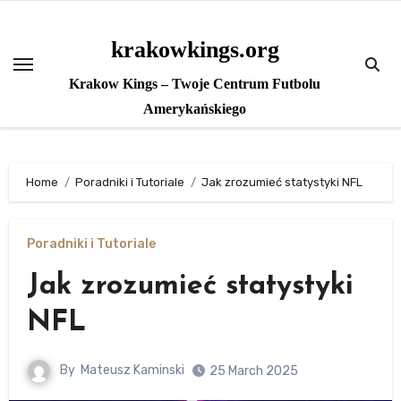
Skip
to
krakowkings.org
content
Krakow Kings – Twoje Centrum Futbolu
Amerykańskiego
Home
Poradniki i Tutoriale
Jak zrozumieć statystyki NFL
Poradniki i Tutoriale
Jak zrozumieć statystyki
NFL
By
Mateusz Kaminski
25 March 2025