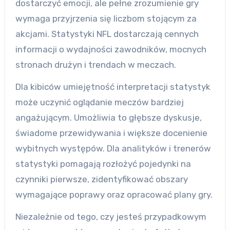
dostarczyć emocji, ale pełne zrozumienie gry
wymaga przyjrzenia się liczbom stojącym za
akcjami. Statystyki NFL dostarczają cennych
informacji o wydajności zawodników, mocnych
stronach drużyn i trendach w meczach.
Dla kibiców umiejętność interpretacji statystyk
może uczynić oglądanie meczów bardziej
angażującym. Umożliwia to głębsze dyskusje,
świadome przewidywania i większe docenienie
wybitnych występów. Dla analityków i trenerów
statystyki pomagają rozłożyć pojedynki na
czynniki pierwsze, zidentyfikować obszary
wymagające poprawy oraz opracować plany gry.
Niezależnie od tego, czy jesteś przypadkowym